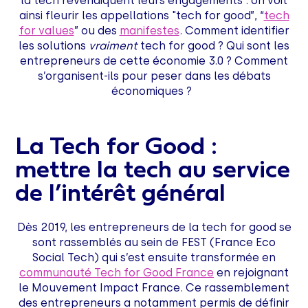
la tech revendiquent leurs engagements : on voit
ainsi fleurir les appellations "tech for good”, “
tech
for values
” ou des
manifestes
. Comment identifier
les solutions
vraiment
tech for good ? Qui sont les
entrepreneurs de cette économie 3.0 ? Comment
s’organisent-ils pour peser dans les débats
économiques ?
La Tech for Good :
mettre la tech au service
de l’intérêt général
Dès 2019, les entrepreneurs de la tech for good se
sont rassemblés au sein de FEST (France Eco
Social Tech) qui s’est ensuite transformée en
communauté Tech for Good France
en rejoignant
le Mouvement Impact France. Ce rassemblement
des entrepreneurs a notamment permis de définir