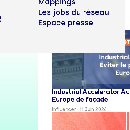
Mappings
Les jobs du réseau
é
Espace presse
r
Industrial Accelerator Act
Europe de façade
Influencer
·
11 Juin 2026