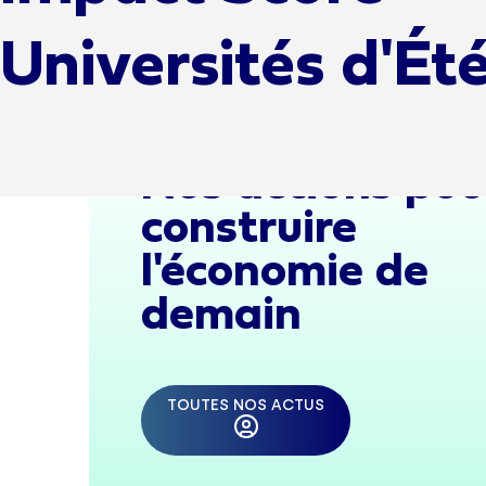
Universités d'Ét
Nos actions pou
construire
l'économie de
demain
TOUTES NOS ACTUS