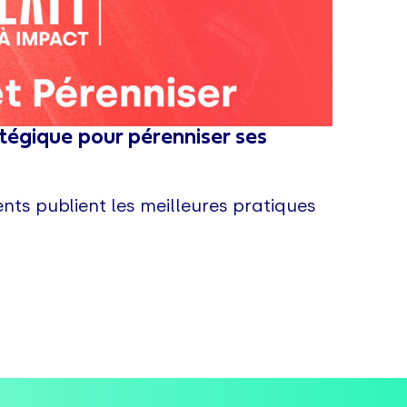
ratégique pour pérenniser ses
ts publient les meilleures pratiques