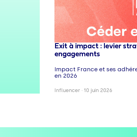
Exit à impact : levier st
engagements
Impact France et ses adhéren
en 2026
Influencer
·
10 juin 2026