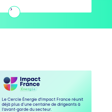
Le Cercle Énergie d’Impact France réunit
déjà plus d'une centaine de dirigeants à
l’avant-garde du secteur.