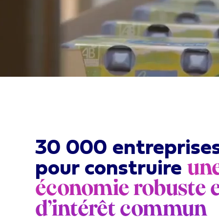
30 000 entreprises
un
pour construire
économie robuste 
d’intérêt commun