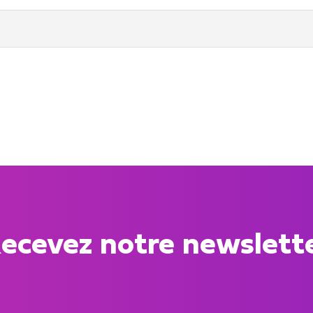
ecevez notre newslett