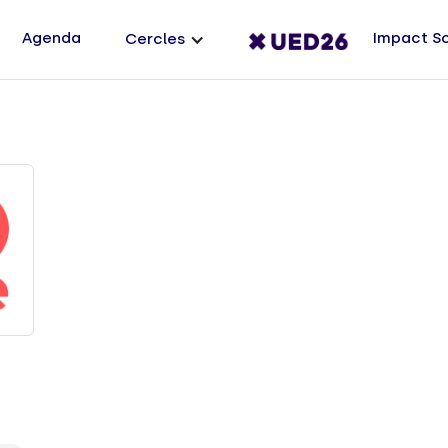
Agenda
Impact S
Cercles