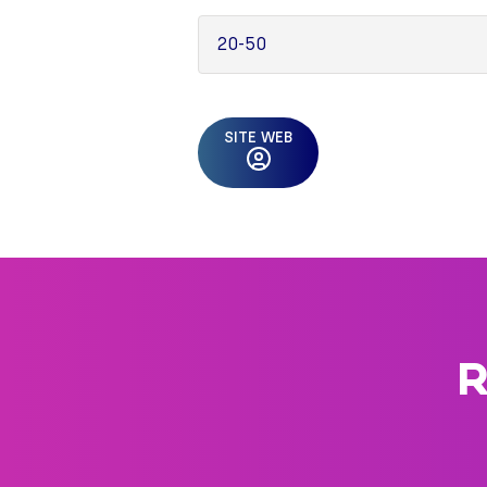
20-50
SITE WEB
R