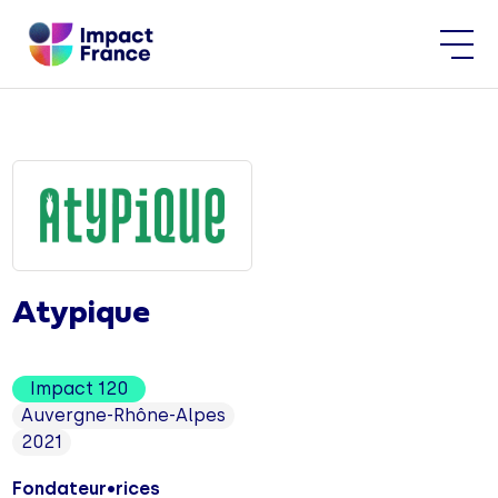
Atypique
Impact 120
Auvergne-Rhône-Alpes
2021
Fondateur•rices