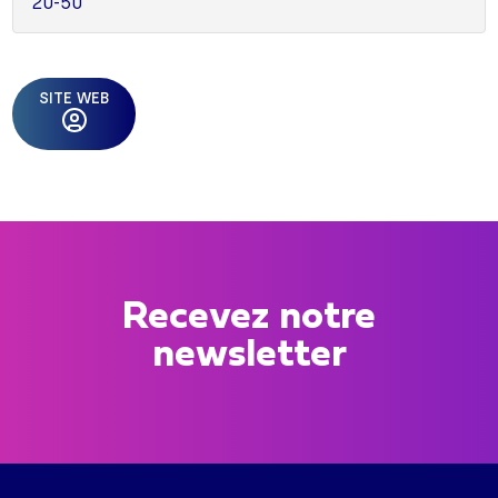
20-50
SITE WEB
Recevez notre
newsletter