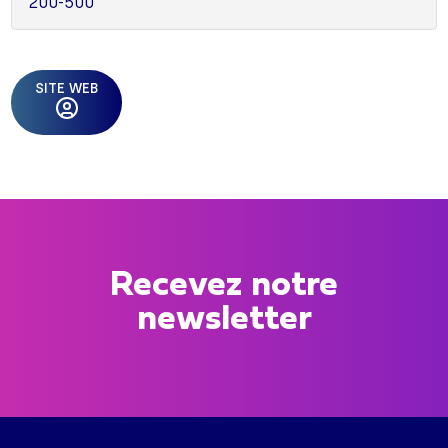
200-500
SITE WEB
Recevez notre
newsletter