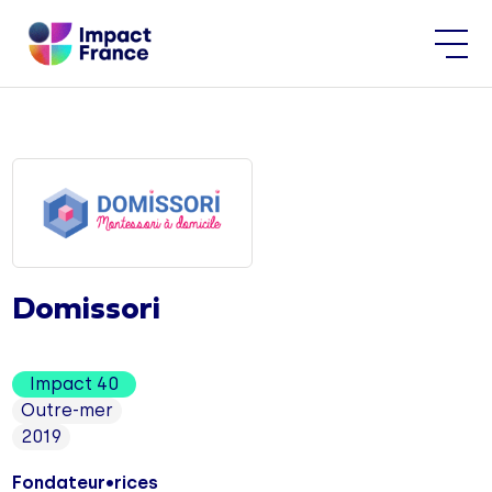
Domissori
Impact 40
Outre-mer
2019
Fondateur•rices