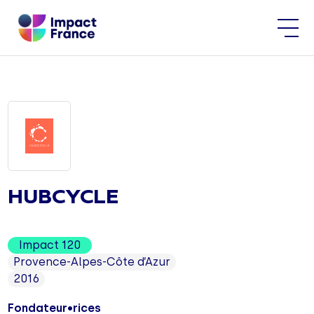
HUBCYCLE
Impact 120
Provence-Alpes-Côte d’Azur
2016
Fondateur•rices