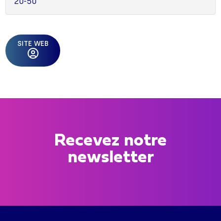
20-50
SITE WEB
Recevez notre
newsletter