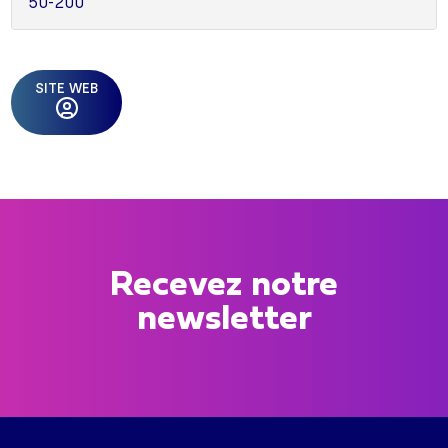
50-200
SITE WEB
Recevez notre
newsletter