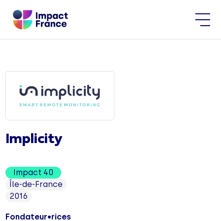
Implicity
Impact 40
Île-de-France
2016
Fondateur•rices