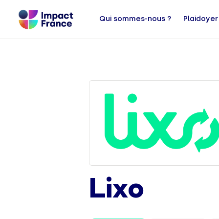
Qui sommes-nous ?
Plaidoyer
Lixo