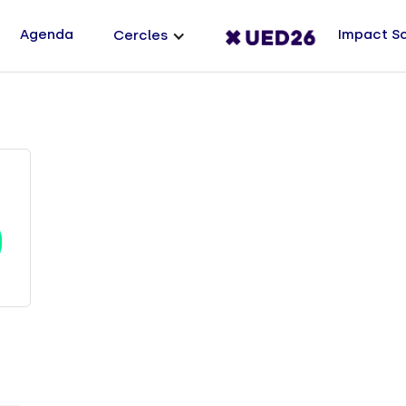
Agenda
Impact S
Cercles