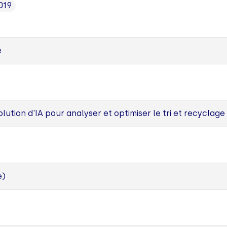
019
e
lution d'IA pour analyser et optimiser le tri et recyclage
e)