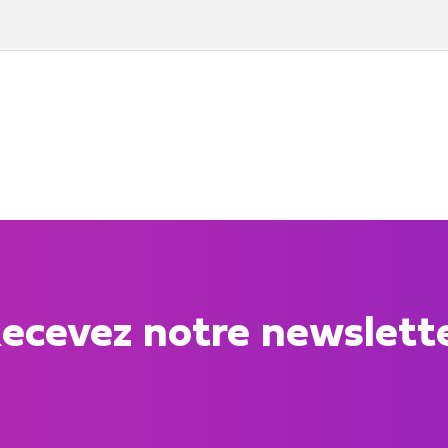
ecevez notre newslett