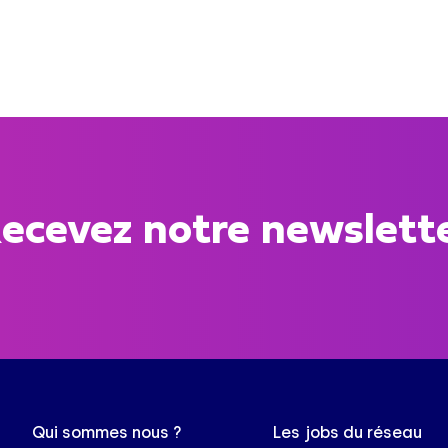
ecevez notre newslett
Qui sommes nous ?
Les jobs du réseau