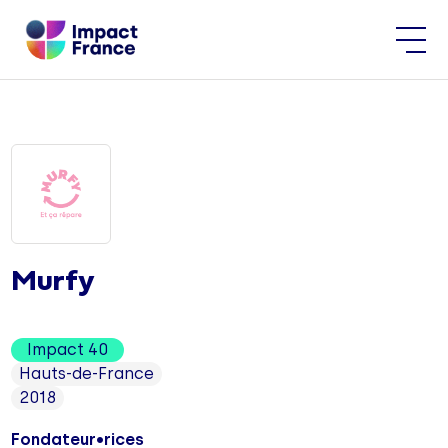
Murfy
Impact 40
Hauts-de-France
2018
Fondateur•rices