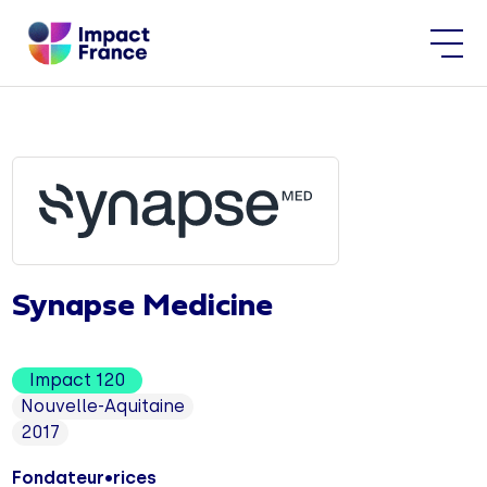
Synapse Medicine
Impact 120
Nouvelle-Aquitaine
2017
Fondateur•rices