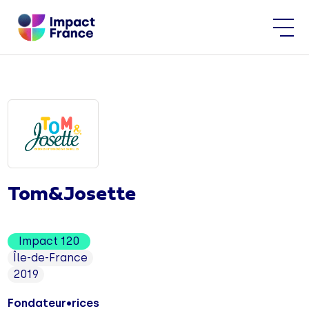
Tom&Josette
Impact 120
Île-de-France
2019
Fondateur•rices