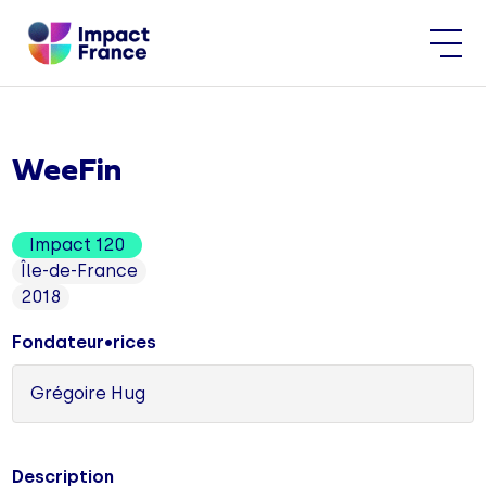
WeeFin
Impact 120
Île-de-France
2018
Fondateur•rices
Grégoire Hug
Description