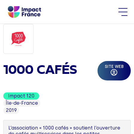
SITE WEB
1000 CAFÉS
Impact 120
Île-de-France
2019
L’association « 1000 cafés » soutient l’ouverture
de cafés multiservices dans les petites