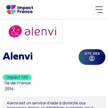
SITE WEB
Alenvi
Impact 120
Île-de-France
2016
Alenvi est un service d'aide à domicile aux
personnes âgées et d'habitats partagés pour