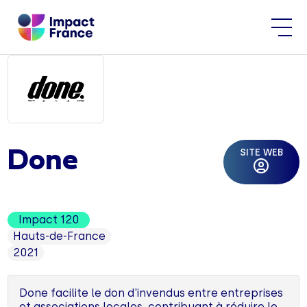
SITE WEB
Done
Impact 120
Hauts-de-France
2021
Done facilite le don d'invendus entre entreprises
et associations locales, contribuant à réduire le