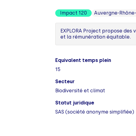
Impact 120
Auvergne-Rhône-
EXPLORA Project propose des vo
et la rémunération équitable.
Equivalent temps plein
15
Secteur
Biodiversité et climat
Statut juridique
SAS (société anonyme simplifiée)