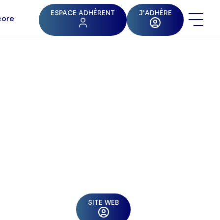
ESPACE ADHÉRENT
J'ADHÈRE
core
SITE WEB