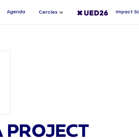
Agenda
Impact S
Cercles
 PROJECT