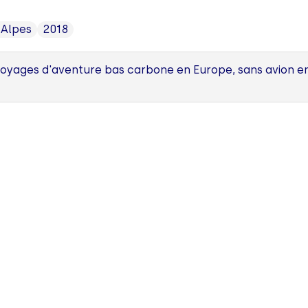
Alpes
2018
yages d'aventure bas carbone en Europe, sans avion en f