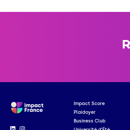
R
Impact Score
Plaidoyer
Business Club
Université d'Été