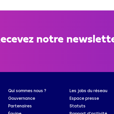
ecevez notre newslett
Qui sommes nous ?
Les jobs du réseau
Gouvernance
Espace presse
Partenaires
Statuts
Équipe
Rapport d'activité