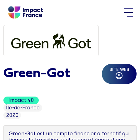
SITE WEB
Green-Got
Impact 40
Île-de-France
2020
Green-Got est un compte financier alternatif qui
finance la transition écologique et énergétique.