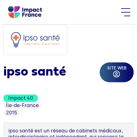
SITE WEB
ipso santé
Impact 40
Île-de-France
2015
ipso santé est un réseau de cabinets médicaux,
interdisciplinaire et indépendant, qui repense la