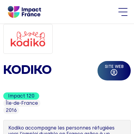
SITE WEB
KODIKO
Impact 120
Île-de-France
2016
Kodiko accompagne les personnes réfugiées
vers l’emploi durable en France grâce à un