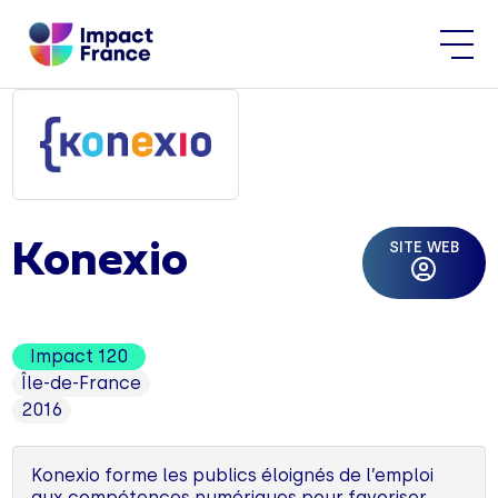
SITE WEB
Konexio
Impact 120
Île-de-France
2016
Konexio forme les publics éloignés de l’emploi
aux compétences numériques pour favoriser