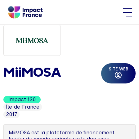
SITE WEB
MiiMOSA
Impact 120
Île-de-France
2017
MiiMOSA est la plateforme de financement
leader du monde agricole via le don avec