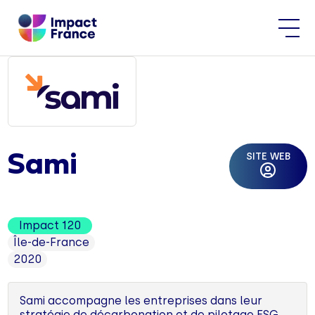
SITE WEB
Sami
Impact 120
Île-de-France
2020
Sami accompagne les entreprises dans leur
stratégie de décarbonation et de pilotage ESG.