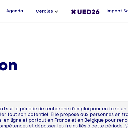
Agenda
Impact S
Cercles
ion
rd sur la période de recherche d’emploi pour en faire un
er tout son potentiel. Elle propose aux personnes en tra
ifs, en ligne et partout en France et en Belgique pour re
compétences et dépasser les freins liés à cette période. 