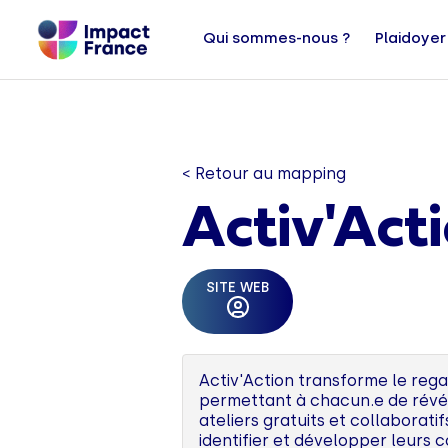
Qui sommes-nous ?
Plaidoyer
< Retour au mapping
Activ'Act
SITE WEB
Activ'Action transforme le rega
permettant à chacun.e de révél
ateliers gratuits et collaborat
identifier et développer leurs 