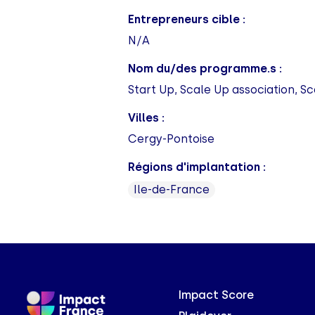
Entrepreneurs cible :
N/A
Nom du/des programme.s :
Start Up, Scale Up association, Sc
Villes :
Cergy-Pontoise
Régions d'implantation :
Ile-de-France
Impact Score