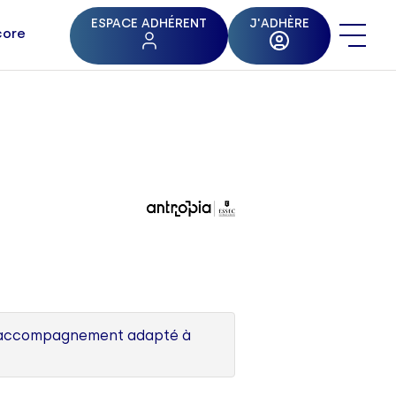
ESPACE ADHÉRENT
J'ADHÈRE
core
 un accompagnement adapté à