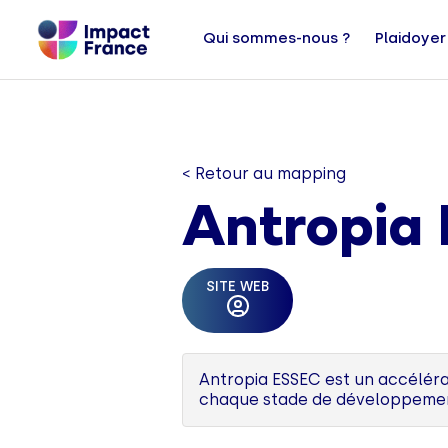
Qui sommes-nous ?
Plaidoyer
< Retour au mapping
Antropia
SITE WEB
Antropia ESSEC est un accélér
chaque stade de développement