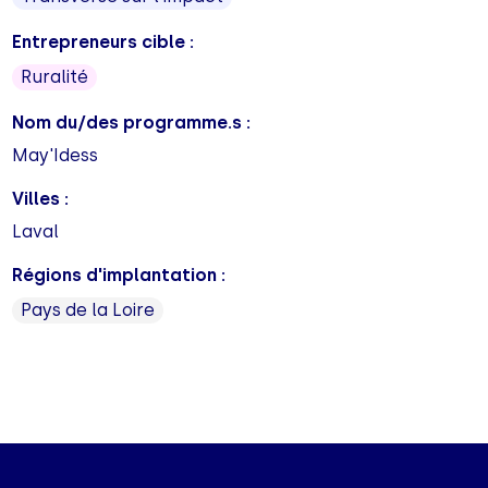
Entrepreneurs cible :
Ruralité
Nom du/des programme.s :
May'Idess
Villes :
Laval
Régions d'implantation :
Pays de la Loire