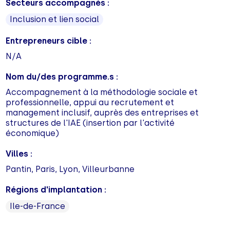
Secteurs accompagnés :
Inclusion et lien social
Entrepreneurs cible :
N/A
Nom du/des programme.s :
Accompagnement à la méthodologie sociale et
professionnelle, appui au recrutement et
management inclusif, auprès des entreprises et
structures de l'IAE (insertion par l'activité
économique)
Villes :
Pantin, Paris, Lyon, Villeurbanne
Régions d'implantation :
Ile-de-France