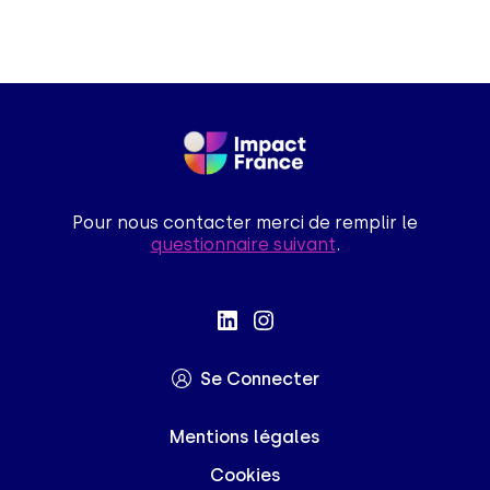
Pour nous contacter merci de remplir le
questionnaire suivant
.
 que le contenu de ce site vous intéresse
, mais on aimerait bien vous accompagner
Se Connecter
nces par la suite, cliquez sur le lien
Mentions légales
 situé dans le pied de page.
Cookies