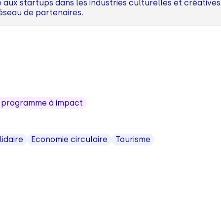
x startups dans les industries culturelles et créatives,
éseau de partenaires.
n programme à impact
lidaire
Economie circulaire
Tourisme