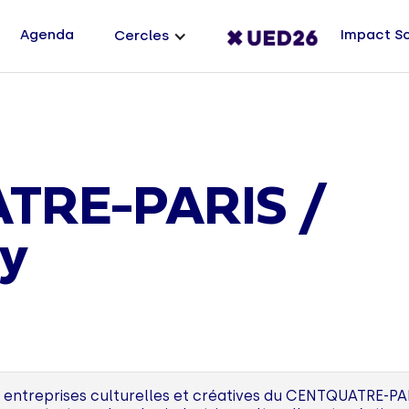
Agenda
Impact S
Cercles
TRE-PARIS /
ry
 entreprises culturelles et créatives du CENTQUATRE-PARI