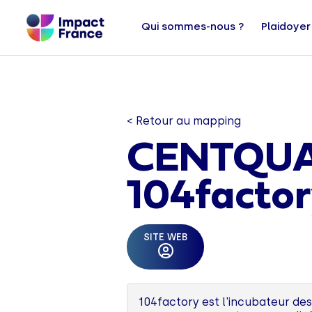
Qui sommes-nous ?
Plaidoyer
< Retour au mapping
CENTQUA
104facto
SITE WEB
104factory est l'incubateur des