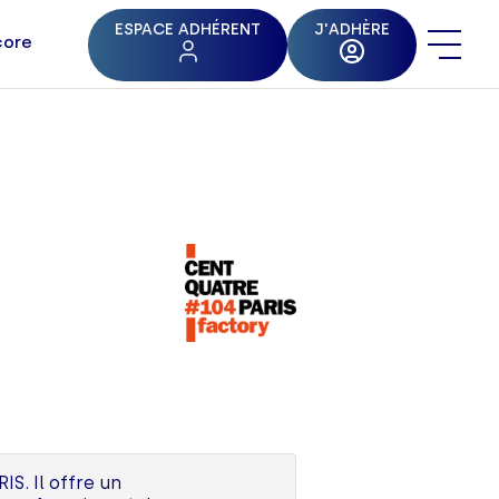
ESPACE ADHÉRENT
J'ADHÈRE
core
S. Il offre un