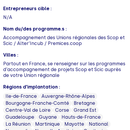
Entrepreneurs cible :
N/A
Nom du/des programme.s :
Accompagnement des Unions régionales des Scop et
Scic / Alter’Incub / Premices.coop
Villes :
Partout en France, se renseigner sur les programmes
d'accompagnement de projets Scop et Scic auprès
de votre Union régionale
Régions d'implantation :
Ile-de-France
Auvergne-Rhône-Alpes
Bourgogne-Franche-Comté
Bretagne
Centre-Val de Loire
Corse
Grand Est
Guadeloupe
Guyane
Hauts-de-France
La Réunion
Martinique
Mayotte
National