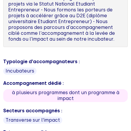
projets via le Statut National Etudiant
Entrepreneur - Nous formons les porteurs de
projets à accélérer grâce au D2E (diplôme
universitaire Etudiant Entrepreneur) - Nous
proposons des parcours d'accompagnement
ciblé comme l'accompagnement à la levée de
fonds ou l'impact au sein de notre incubateur.
Typologie d'accompagnateurs :
Incubateurs
Accompagnement dédié :
à plusieurs programmes dont un programme à
impact
Secteurs accompagnés :
Transverse sur l’impact