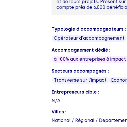
et de leurs projets. Présent su
compte près de 6.000 bénéfici
Typologie d'accompagnateurs :
Opérateur d'accompagnement
Accompagnement dédié :
à 100% aux entreprises à impact
Secteurs accompagnés :
Transverse sur l’impact
Economi
Entrepreneurs cible :
N/A
Villes :
National / Régional / Départemen