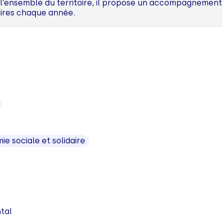
r l’ensemble du territoire, il propose un accompagnement
aires chaque année.
e sociale et solidaire
tal