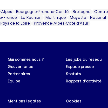
-Alpes
Bourgogne-Franche-Comté
Bretagne
Centre
e-France
La Réunion
Martinique
Mayotte
National
Pays de la Loire
Provence-Alpes-Côte d'Azur
Qui sommes nous ?
Les jobs du réseau
Gouvernance
Espace presse
Partenaires
Statuts
Équipe
Rapport d'activité
Mentions légales
Cookies
s Options