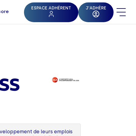
ESPACE ADHÉRENT
J'ADHÈRE
core
ESS
développement de leurs emplois