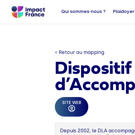
Qui sommes-nous ?
Plaidoyer
< Retour au mapping
Dispositif
d’Accomp
SITE WEB
Depuis 2002, le DLA accompagne