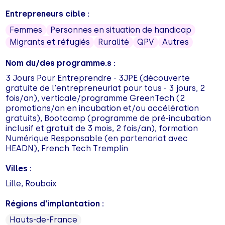
Entrepreneurs cible :
Femmes
Personnes en situation de handicap
Migrants et réfugiés
Ruralité
QPV
Autres
Nom du/des programme.s :
3 Jours Pour Entreprendre - 3JPE (découverte
gratuite de l'entrepreneuriat pour tous - 3 jours, 2
fois/an), verticale/programme GreenTech (2
promotions/an en incubation et/ou accélération
gratuits), Bootcamp (programme de pré-incubation
inclusif et gratuit de 3 mois, 2 fois/an), formation
Numérique Responsable (en partenariat avec
HEADN), French Tech Tremplin
Villes :
Lille, Roubaix
Régions d'implantation :
Hauts-de-France