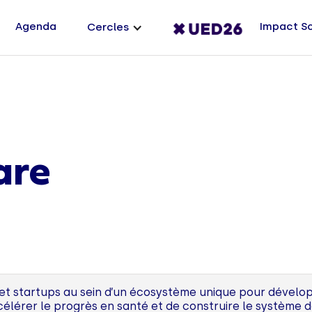
Agenda
Impact S
Cercles
are
 et startups au sein d’un écosystème unique pour dévelo
ccélérer le progrès en santé et de construire le système 