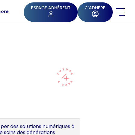
ESPACE ADHÉRENT
J'ADHÈRE
core
pper des solutions numériques à
de soins des générations