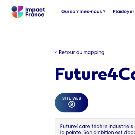
Qui sommes-nous ?
Plaidoyer
< Retour au mapping
Future4C
SITE WEB
Future4care fédère industriels
la pointe. Son ambition est d’a