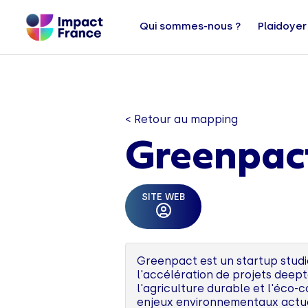
Qui sommes-nous ?
Plaidoyer
< Retour au mapping
Greenpac
SITE WEB
Greenpact est un startup studio
l'accélération de projets deep
l'agriculture durable et l'éco-
enjeux environnementaux actue