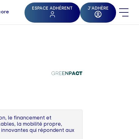
ESPACE ADHÉRENT
J'ADHÈRE
core
ion, le financement et
bles, la mobilité propre,
es innovantes qui répondent aux