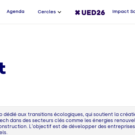
Agenda
Impact S
Cercles
t
 dédié aux transitions écologiques, qui soutient la créat
tech dans des secteurs clés comme les énergies renouvela
construction. L'objectif est de développer des entrepris
ls.