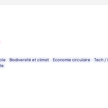
ble
Biodiversité et climat
Economie circulaire
Tech /
le