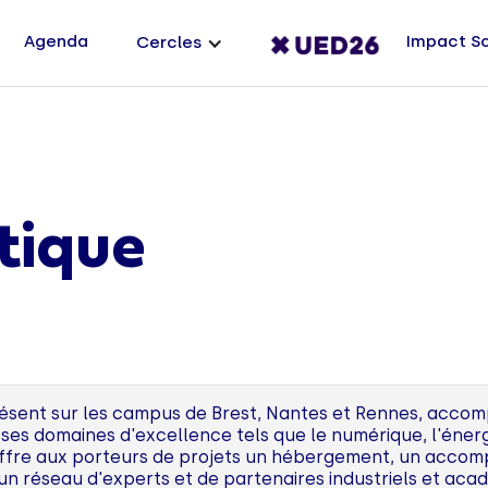
Agenda
Impact S
Cercles
tique
résent sur les campus de Brest, Nantes et Rennes, acco
es domaines d'excellence tels que le numérique, l'énergi
 Il offre aux porteurs de projets un hébergement, un acc
 un réseau d'experts et de partenaires industriels et aca