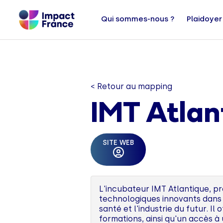
Qui sommes-nous ?
Plaidoyer
< Retour au mapping
IMT Atlan
SITE WEB
L'incubateur IMT Atlantique, p
technologiques innovants dans s
santé et l'industrie du futur.
formations, ainsi qu'un accès à