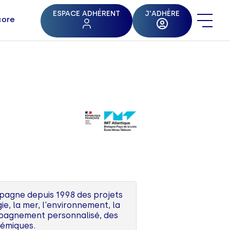
ESPACE ADHÉRENT
J'ADHÈRE
core
mpagne depuis 1998 des projets
e, la mer, l'environnement, la
ompagnement personnalisé, des
démiques.