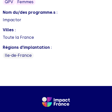
QPV
Femmes
Nom du/des programme.s :
Impactor
Villes :
Toute la France
Régions d'implantation :
Ile-de-France