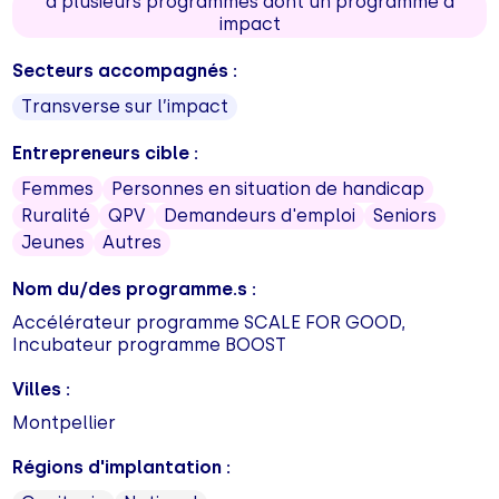
à plusieurs programmes dont un programme à
impact
Secteurs accompagnés :
Transverse sur l’impact
Entrepreneurs cible :
Femmes
Personnes en situation de handicap
Ruralité
QPV
Demandeurs d'emploi
Seniors
Jeunes
Autres
Nom du/des programme.s :
Accélérateur programme SCALE FOR GOOD,
Incubateur programme BOOST
Villes :
Montpellier
Régions d'implantation :