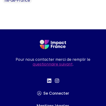
Ile-de-France
Pour nous contacter merci de remplir le
questionnaire suivant
.
Se Connecter
Mentions légales