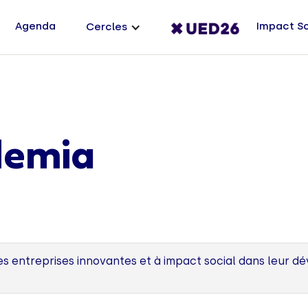
Agenda
Impact S
Cercles
demia
es entreprises innovantes et à impact social dans leur 