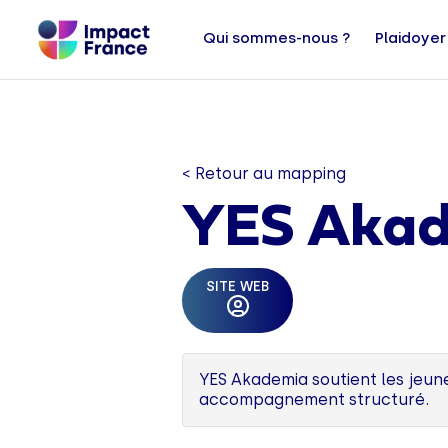
Qui sommes-nous ?
Plaidoyer
< Retour au mapping
YES Aka
SITE WEB
YES Akademia soutient les jeun
accompagnement structuré.