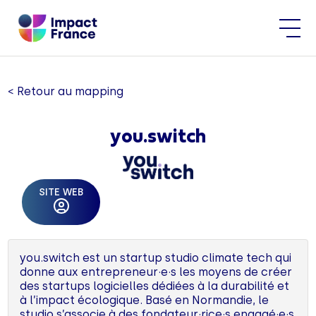
< Retour au mapping
you.switch
SITE WEB
you.switch est un startup studio climate tech qui
donne aux entrepreneur·e·s les moyens de créer
des startups logicielles dédiées à la durabilité et
à l’impact écologique. Basé en Normandie, le
studio s’associe à des fondateur·rice·s engagé·e·s