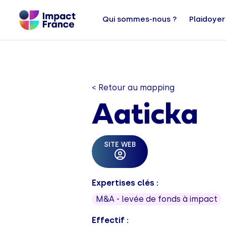
Qui sommes-nous ?
Plaidoyer
< Retour au mapping
Aaticka
SITE WEB
Expertises clés :
M&A - levée de fonds à impact
Effectif :