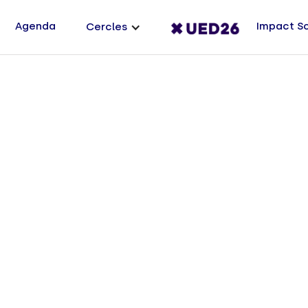
Agenda
Impact S
Cercles