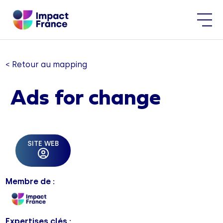
< Retour au mapping
Ads for change
SITE WEB
Membre de :
Expertises clés :