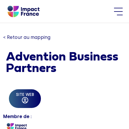
< Retour au mapping
Advention Business
Partners
SITE WEB
Membre de :