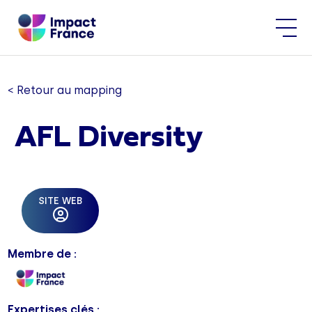
< Retour au mapping
AFL Diversity
SITE WEB
Membre de :
Expertises clés :