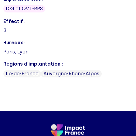
D&I et QVT-RPS
Effectif :
3
Bureaux :
Paris, Lyon
Régions d'implantation :
Ile-de-France
Auvergne-Rhône-Alpes