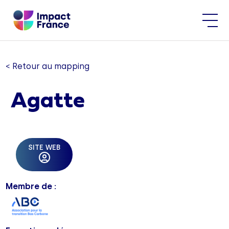
< Retour au mapping
Agatte
SITE WEB
Membre de :