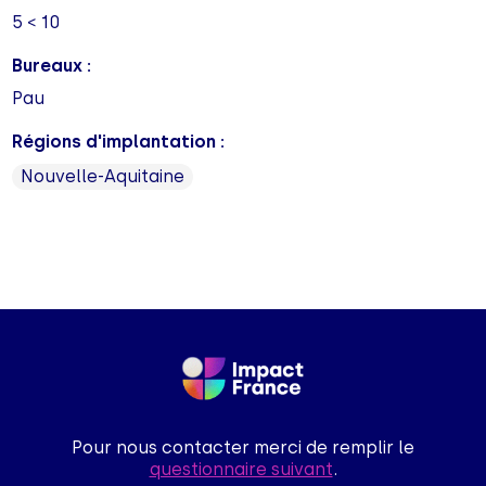
5 < 10
Bureaux :
Pau
Régions d'implantation :
Nouvelle-Aquitaine
Pour nous contacter merci de remplir le
questionnaire suivant
.