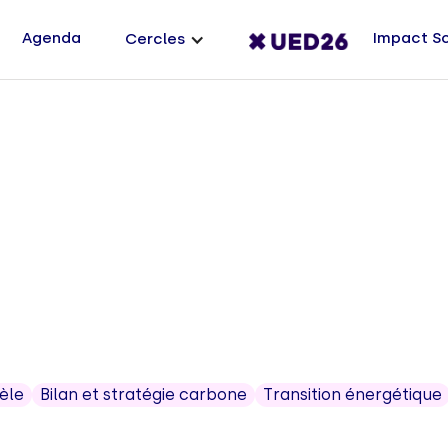
Agenda
Impact S
Cercles
èle
Bilan et stratégie carbone
Transition énergétique