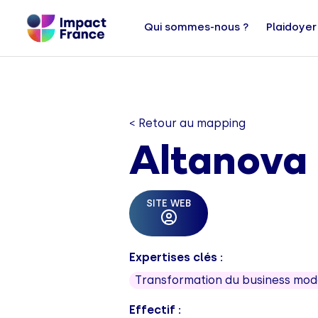
Qui sommes-nous ?
Plaidoyer
< Retour au mapping
Altanova
SITE WEB
Expertises clés :
Transformation du business mod
Effectif :