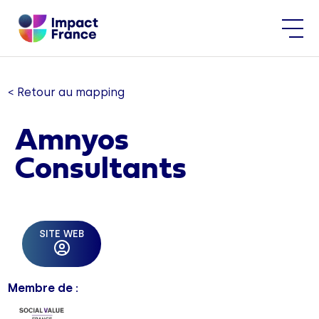
< Retour au mapping
Amnyos
Consultants
SITE WEB
Membre de :