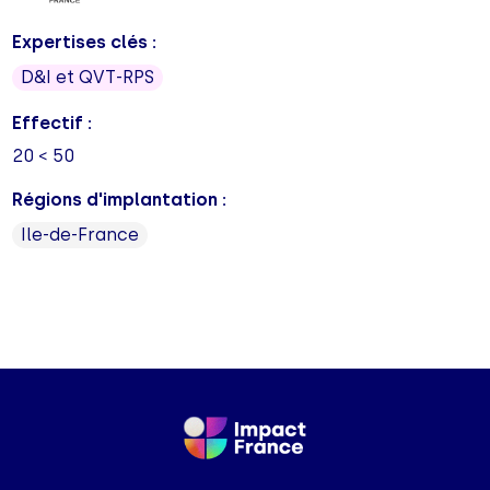
Expertises clés :
D&I et QVT-RPS
Effectif :
20 < 50
Régions d'implantation :
Ile-de-France