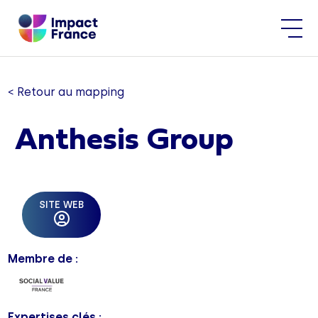
< Retour au mapping
Anthesis Group
SITE WEB
Membre de :
Expertises clés :