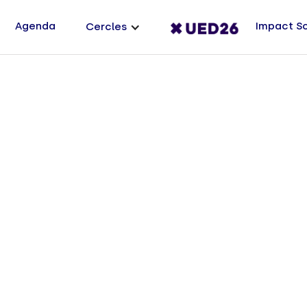
Agenda
Impact S
Cercles