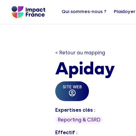
Qui sommes-nous ?
Plaidoyer
< Retour au mapping
Apiday
SITE WEB
Expertises clés :
Reporting & CSRD
Effectif :